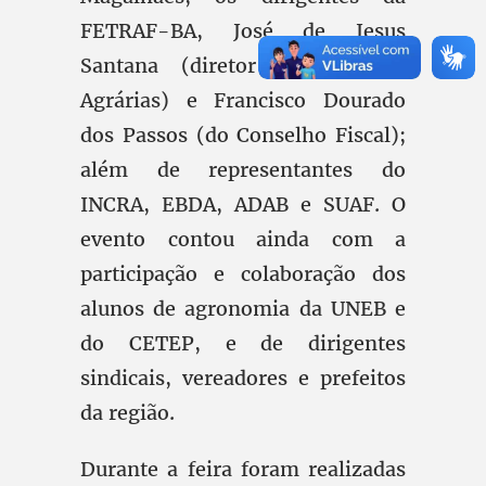
FETRAF-BA, José de Jesus
Santana (diretor de Políticas
Agrárias) e Francisco Dourado
dos Passos (do Conselho Fiscal);
além de representantes do
INCRA, EBDA, ADAB e SUAF. O
evento contou ainda com a
participação e colaboração dos
alunos de agronomia da UNEB e
do CETEP, e de dirigentes
sindicais, vereadores e prefeitos
da região.
Durante a feira foram realizadas