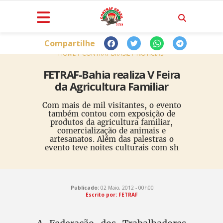
Compartilhe
HOME
CONTRAF BRASIL
NOTÍCIAS
FETRAF-Bahia realiza V Feira
da Agricultura Familiar
Com mais de mil visitantes, o evento
também contou com exposição de
produtos da agricultura familiar,
comercialização de animais e
artesanatos. Além das palestras o
evento teve noites culturais com sh
Publicado:
02 Maio, 2012 - 00h00
Escrito por: FETRAF