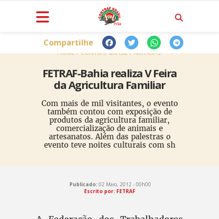
Compartilhe
HOME
CONTRAF BRASIL
NOTÍCIAS
FETRAF-Bahia realiza V Feira
da Agricultura Familiar
Com mais de mil visitantes, o evento
também contou com exposição de
produtos da agricultura familiar,
comercialização de animais e
artesanatos. Além das palestras o
evento teve noites culturais com sh
Publicado:
02 Maio, 2012 - 00h00
Escrito por: FETRAF