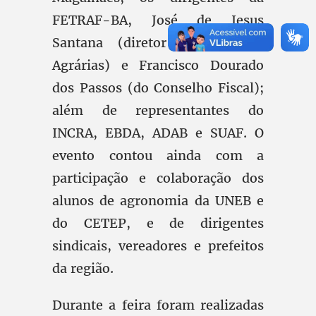
FETRAF-BA, José de Jesus
Santana (diretor de Políticas
Agrárias) e Francisco Dourado
dos Passos (do Conselho Fiscal);
além de representantes do
INCRA, EBDA, ADAB e SUAF. O
evento contou ainda com a
participação e colaboração dos
alunos de agronomia da UNEB e
do CETEP, e de dirigentes
sindicais, vereadores e prefeitos
da região.
Durante a feira foram realizadas