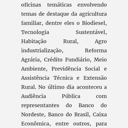
oficinas temáticas envolvendo
temas de destaque da agricultura
familiar, dentre eles o Biodiesel,
Tecnologia Sustentável,
Habitação Rural, Agro
industrialização, Reforma
Agrária, Crédito Fundiário, Meio
Ambiente, Previdência Social e
Assistência Técnica e Extensão
Rural. No último dia aconteceu a
Audiência Pública com
representantes do Banco do
Nordeste, Banco do Brasil, Caixa
Econômica, entre outros, para