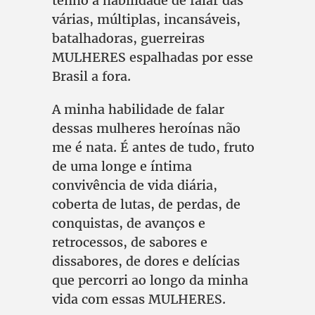
tenho a habilidade de falar das
várias, múltiplas, incansáveis,
batalhadoras, guerreiras
MULHERES espalhadas por esse
Brasil a fora.
A minha habilidade de falar
dessas mulheres heroínas não
me é nata. É antes de tudo, fruto
de uma longe e íntima
convivência de vida diária,
coberta de lutas, de perdas, de
conquistas, de avanços e
retrocessos, de sabores e
dissabores, de dores e delícias
que percorri ao longo da minha
vida com essas MULHERES.