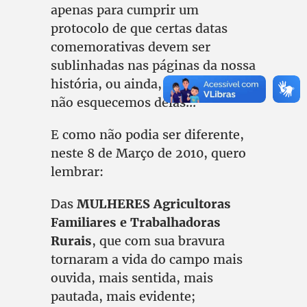
apenas para cumprir um
protocolo de que certas datas
comemorativas devem ser
sublinhadas nas páginas da nossa
história, ou ainda, para dizer que
não esquecemos delas...
E como não podia ser diferente,
neste 8 de Março de 2010, quero
lembrar:
Das
MULHERES Agricultoras
Familiares e Trabalhadoras
Rurais
, que com sua bravura
tornaram a vida do campo mais
ouvida, mais sentida, mais
pautada, mais evidente;