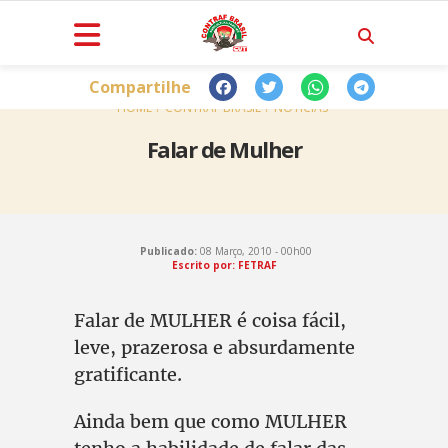
Compartilhe
HOME
CONTRAF BRASIL
NOTÍCIAS
Falar de Mulher
Publicado:
08 Março, 2010 - 00h00
Escrito por: FETRAF
Falar de MULHER é coisa fácil,
leve, prazerosa e absurdamente
gratificante.
Ainda bem que como MULHER