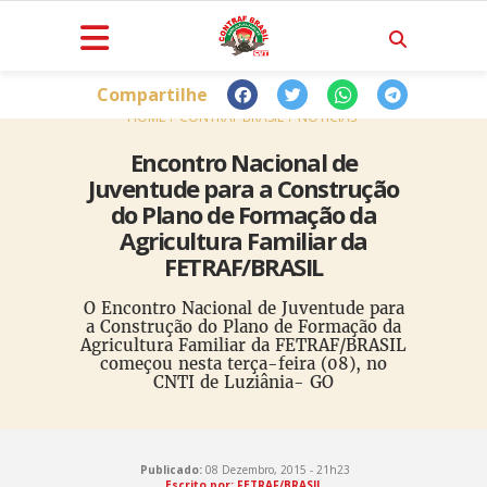
Compartilhe
HOME
CONTRAF BRASIL
NOTÍCIAS
Encontro Nacional de
Juventude para a Construção
do Plano de Formação da
Agricultura Familiar da
FETRAF/BRASIL
O Encontro Nacional de Juventude para
a Construção do Plano de Formação da
Agricultura Familiar da FETRAF/BRASIL
começou nesta terça-feira (08), no
CNTI de Luziânia- GO
Publicado:
08 Dezembro, 2015 - 21h23
Escrito por: FETRAF/BRASIL