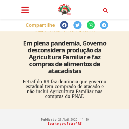
Compartilhe
HOME
CONTRAF BRASIL
NOTÍCIAS
Em plena pandemia, Governo
desconsidera produção da
Agricultura Familiar e faz
compras de alimentos de
atacadistas
Fetraf do RS faz denúncia que governo
estadual tem comprado de atacado e
não inclui Agricultura Familiar nas
compras do PNAE
Publicado:
28 Abril, 2020 - 11h10
Escrito por: Fetraf RS