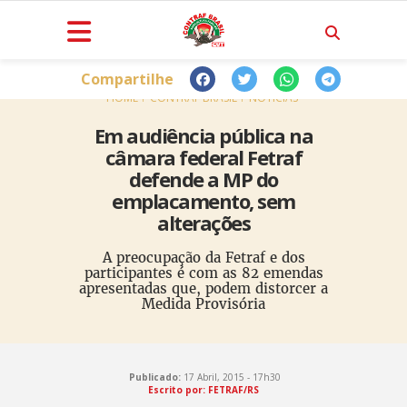
Compartilhe
HOME
CONTRAF BRASIL
NOTÍCIAS
Em audiência pública na
câmara federal Fetraf
defende a MP do
emplacamento, sem
alterações
A preocupação da Fetraf e dos
participantes é com as 82 emendas
apresentadas que, podem distorcer a
Medida Provisória
Publicado:
17 Abril, 2015 - 17h30
Escrito por: FETRAF/RS