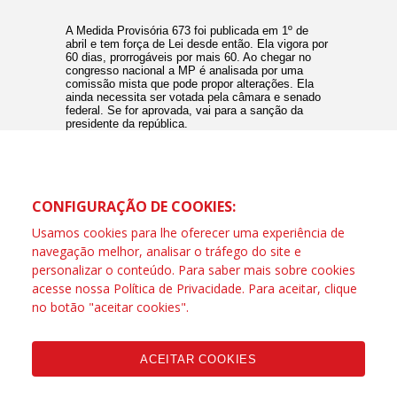
A Medida Provisória 673 foi publicada em 1º de
abril e tem força de Lei desde então. Ela vigora por
60 dias, prorrogáveis por mais 60. Ao chegar no
congresso nacional a MP é analisada por uma
comissão mista que pode propor alterações. Ela
ainda necessita ser votada pela câmara e senado
federal. Se for aprovada, vai para a sanção da
presidente da república.
CONFIGURAÇÃO DE COOKIES:
Usamos cookies para lhe oferecer uma experiência de
navegação melhor, analisar o tráfego do site e
personalizar o conteúdo. Para saber mais sobre cookies
acesse nossa
Política de Privacidade
. Para aceitar, clique
no botão "aceitar cookies".
ACEITAR COOKIES