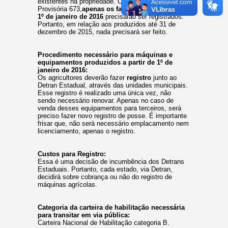
existentes na propriedade. Conforme a Medida
Provisória 673,
apenas os fabricados a partir de
1º de janeiro de 2016
precisarão ser registrados.
Portanto, em relação aos produzidos até 31 de
dezembro de 2015, nada precisará ser feito.
Procedimento necessário para máquinas e
equipamentos produzidos a partir de 1º de
janeiro de 2016:
Os agricultores deverão fazer
registro
junto ao
Detran Estadual, através das unidades municipais.
Esse registro é realizado uma única vez, não
sendo necessário renovar. Apenas no caso de
venda desses equipamentos para terceiros, será
preciso fazer novo registro de posse. É importante
frisar que, não será necessário emplacamento nem
licenciamento, apenas o registro.
Custos para Registro:
Essa é uma decisão de incumbência dos Detrans
Estaduais. Portanto, cada estado, via Detran,
decidirá sobre cobrança ou não do registro de
máquinas agrícolas.
Categoria da carteira de habilitação necessária
para transitar em via pública:
Carteira Nacional de Habilitação categoria B.