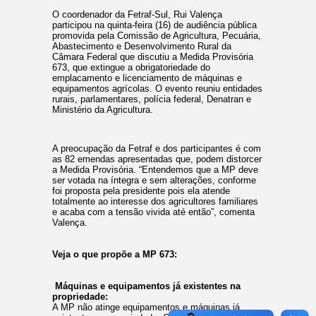
O coordenador da Fetraf-Sul, Rui Valença
participou na quinta-feira (16) de audiência pública
promovida pela Comissão de Agricultura, Pecuária,
Abastecimento e Desenvolvimento Rural da
Câmara Federal que discutiu a Medida Provisória
673, que extingue a obrigatoriedade do
emplacamento e licenciamento de máquinas e
equipamentos agrícolas. O evento reuniu entidades
rurais, parlamentares, polícia federal, Denatran e
Ministério da Agricultura.
A preocupação da Fetraf e dos participantes é com
as 82 emendas apresentadas que, podem distorcer
a Medida Provisória. “Entendemos que a MP deve
ser votada na íntegra e sem alterações, conforme
foi proposta pela presidente pois ela atende
totalmente ao interesse dos agricultores familiares
e acaba com a tensão vivida até então”, comenta
Valença.
Veja o que propõe a MP 673:
Máquinas e equipamentos já existentes na
propriedade:
A MP não atinge equipamentos e máquinas já