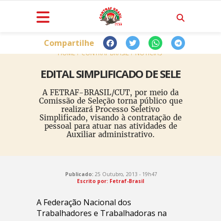
Compartilhe
HOME
CONTRAF BRASIL
NOTÍCIAS
EDITAL SIMPLIFICADO DE SELE
A FETRAF-BRASIL/CUT, por meio da
Comissão de Seleção torna público que
realizará Processo Seletivo
Simplificado, visando à contratação de
pessoal para atuar nas atividades de
Auxiliar administrativo.
Publicado:
25 Outubro, 2013 - 19h47
Escrito por: Fetraf-Brasil
A Federação Nacional dos
Trabalhadores e Trabalhadoras na