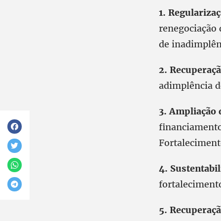
1. Regularizaç
renegociação d
de inadimplên
2. Recuperaçã
adimplência do
3. Ampliação 
financiament
Fortalecimento
4. Sustentabi
fortalecimento
5. Recuperaçã