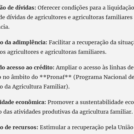
ão de dívidas:
Oferecer condições para a liquidação
e dívidas de agricultores e agricultoras familiare
cia.
o da adimplência:
Facilitar a recuperação da situa
s agricultores e agricultoras familiares.
do acesso ao crédito:
Ampliar o acesso às linhas de
o no âmbito do **Pronaf** (Programa Nacional d
 da Agricultura Familiar).
lidade econômica:
Promover a sustentabilidade ec
 das atividades produtivas da agricultura familiar.
o de recursos:
Estimular a recuperação pela União