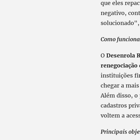
que eles repac
negativo, con
solucionado",
Como funciona
O
Desenrola R
renegociação 
instituições f
chegar a mais
Além disso, o
cadastros priv
voltem a aces
Principais obj