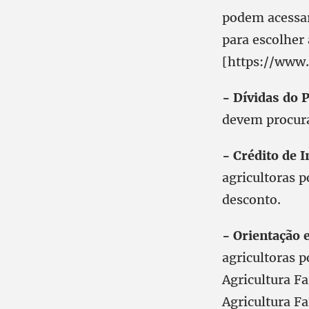
podem acessar
para escolher
[https://www.
- Dívidas do 
devem procurar
- Crédito de I
agricultoras 
desconto.
- Orientação 
agricultoras 
Agricultura F
Agricultura F