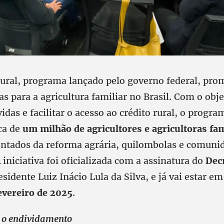
ural, programa lançado pelo governo federal, pro
as para a agricultura familiar no Brasil. Com o obje
vidas e facilitar o acesso ao crédito rural, o progr
ca de
um milhão de agricultores e agricultoras fam
entados da reforma agrária, quilombolas e comuni
A iniciativa foi oficializada com a assinatura do
Dec
sidente Luiz Inácio Lula da Silva, e já vai estar em 
evereiro de 2025
.
 o endividamento