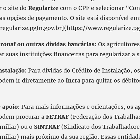
 o site do
Regularize
com o CPF e selecionar "Con
 as opções de pagamento. O site está disponível em
regularize.pgfn.gov.br](https://www.regularize.pg
Pronaf ou outras dívidas bancárias:
Os agricultores
 suas instituições financeiras para regularizar a s
nstalação:
Para dívidas do Crédito de Instalação, os
podem ir diretamente ao
Incra
para quitar os débit
e apoio:
Para mais informações e orientações, os ag
podem procurar a
FETRAF
(Federação dos Trabalha
amiliar) ou o
SINTRAF
(Sindicato dos Trabalhadore
amiliar) mais próximo da sua região. Essas entida