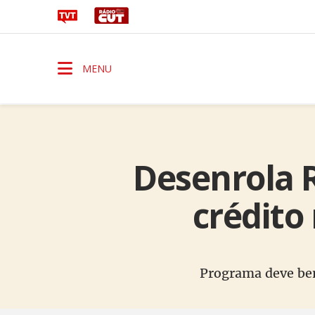
MENU
Desenrola 
crédito 
Programa deve bene