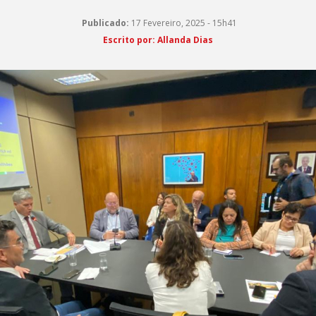
Publicado:
17 Fevereiro, 2025 - 15h41
Escrito por: Allanda Dias