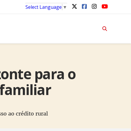
Select Language
▼
onte para o
 familiar
so ao crédito rural