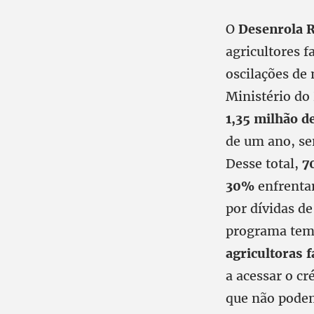
O
Desenrola 
agricultores 
oscilações de
Ministério do
1,35 milhão de
de um ano, s
Desse total,
7
30%
enfrenta
por dívidas de
programa tem 
agricultoras f
a acessar o cr
que não podem