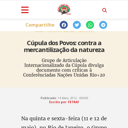
Compartilhe
HOME
CONTRAF BRASIL
NOTÍCIAS
Cúpula dos Povos: contra a
mercantilização da natureza
Grupo de Articulação
Internacionalizado da Cúpula divulga
documento com críticas à
Conferênciadas Nações Unidas Rio+20
Publicado:
14 Maio, 2012 - 00h00
Escrito por: FETRAF
Na quinta e sexta-feira (11 e 12 de
maio), no Rio de Janeiro, o Grupo