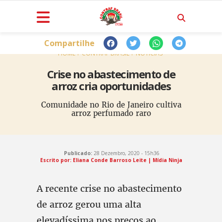
Compartilhe
HOME
CONTRAF BRASIL
NOTÍCIAS
Crise no abastecimento de
arroz cria oportunidades
Comunidade no Rio de Janeiro cultiva
arroz perfumado raro
Publicado:
28 Dezembro, 2020 - 15h36
Escrito por: Eliana Conde Barroso Leite | Mídia Ninja
A recente crise no abastecimento
de arroz gerou uma alta
elevadíssima nos preços ao