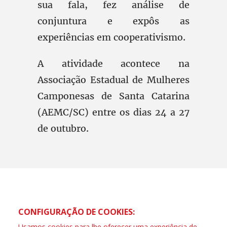
sua fala, fez análise de
conjuntura e expôs as
experiências em cooperativismo.
A atividade acontece na
Associação Estadual de Mulheres
Camponesas de Santa Catarina
(AEMC/SC) entre os dias 24 a 27
de outubro.
CONFIGURAÇÃO DE COOKIES:
Usamos cookies para lhe oferecer uma experiência de