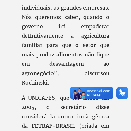
individuais, as grandes empresas.
Nós queremos saber, quando o
governo irá empoderar
definitivamente a agricultura
familiar para que o setor que
mais produz alimentos não fique
em desvantagem ao
agronegócio”, discursou
Rochinski.
À UNICAFES, que foi criada em
2005, o secretário disse
considerá-la como irmã gêmea
da FETRAF-BRASIL (criada em