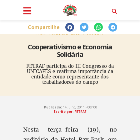
Compartilhe
HOME
CONTRAF BRASIL
NOTÍCIAS
Cooperativismo e Economia
Solidária
FETRAF participa do III Congresso da
UNICAFES e reafirma importância da
entidade como representante dos
trabalhadores do campo
Publicado:
14 Julho, 2011 - 00h00
Escrito por: FETRAF
Nesta terça-feira (19), no
auditório do Hotel Bay Park, em