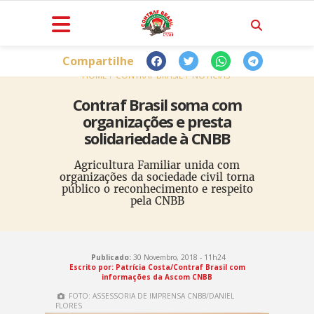
Compartilhe
HOME
CONTRAF BRASIL
NOTÍCIAS
Contraf Brasil soma com
organizações e presta
solidariedade à CNBB
Agricultura Familiar unida com
organizações da sociedade civil torna
público o reconhecimento e respeito
pela CNBB
Publicado:
30 Novembro, 2018 - 11h24
Escrito por: Patrícia Costa/Contraf Brasil com
informações da Ascom CNBB
FOTO: ASSESSORIA DE IMPRENSA CNBB/DANIEL
FLORES