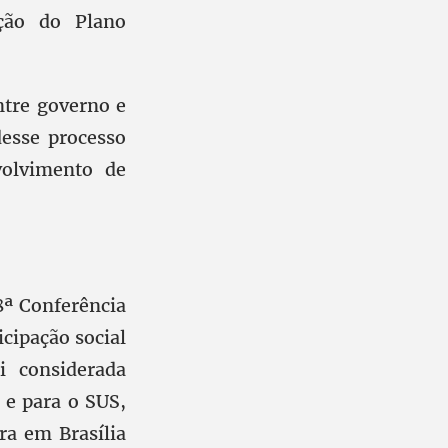
ação do Plano
ntre governo e
desse processo
volvimento de
8ª Conferência
icipação social
i considerada
 e para o SUS,
ra em Brasília