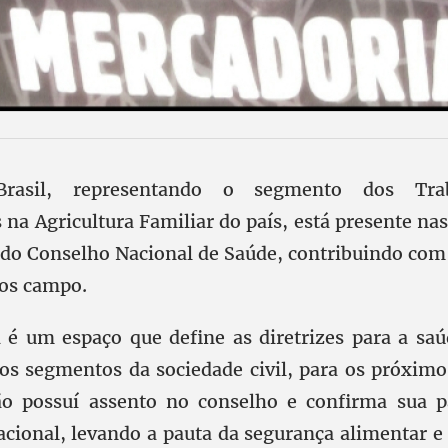
rasil, representando o segmento dos Tra
na Agricultura Familiar do país, está presente na
 do Conselho Nacional de Saúde, contribuindo com 
os campo.
 é um espaço que define as diretrizes para a saú
os segmentos da sociedade civil, para os próximo
ão possuí assento no conselho e confirma sua pa
acional, levando a pauta da segurança alimentar e 