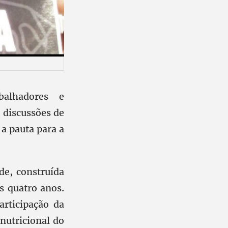
balhadores e
s discussões de
a pauta para a
de, construída
s quatro anos.
rticipação da
nutricional do