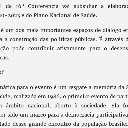
nal da 16ª Conferência vai subsidiar a elabor
20-2023 e do Plano Nacional de Saúde.
 é um dos mais importantes espaços de diálogo e
a a construção das políticas públicas. É através 
ção pode contribuir ativamente para o desen
cas.
8?
mática para o evento é um resgate a memória da 
úde, realizada em 1986, o primeiro evento de part
 âmbito nacional, aberto à sociedade. Ela fo
 ter sido um marco para a democracia participativa
ltado desse grande encontro da população brasilei