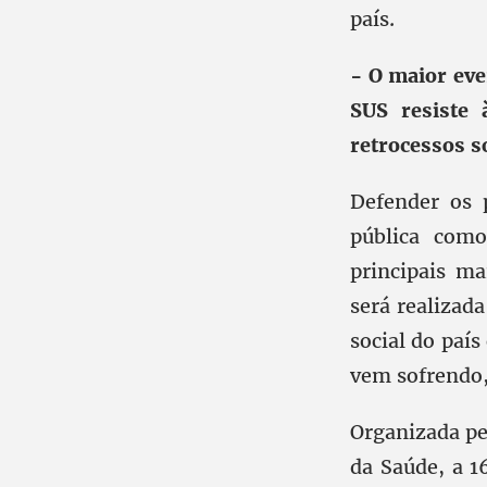
país.
- O maior eve
SUS resiste
retrocessos s
Defender os 
pública como
principais ma
será realizada
social do paí
vem sofrendo,
Organizada pe
da Saúde, a 