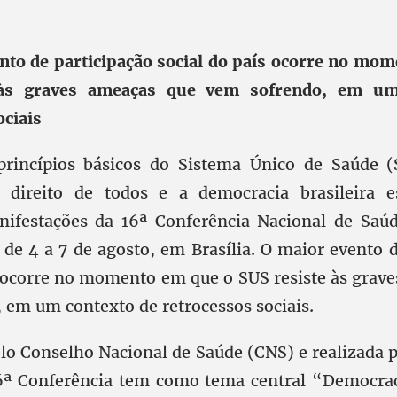
nto de participação social do país ocorre no mo
 às graves ameaças que vem sofrendo, em um
ociais
princípios básicos do Sistema Único de Saúde (
 direito de todos e a democracia brasileira e
nifestações da 16ª Conferência Nacional de Saú
 de 4 a 7 de agosto, em Brasília. O maior evento 
s ocorre no momento em que o SUS resiste às grav
 em um contexto de retrocessos sociais.
lo Conselho Nacional de Saúde (CNS) e realizada p
16ª Conferência tem como tema central “Democrac