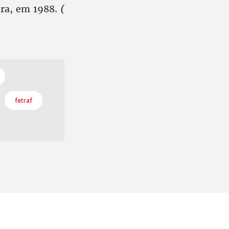
ira, em 1988.
(
fetraf