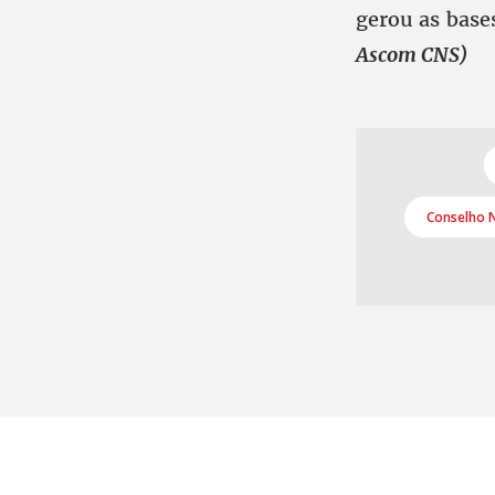
gerou as base
Ascom CNS)
Conselho N