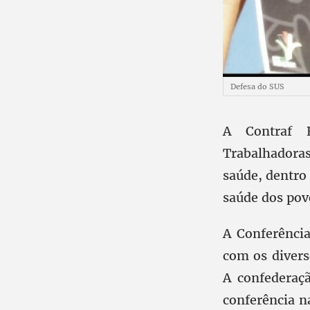
Defesa do SUS
A Contraf B
Trabalhadoras 
saúde, dentro
saúde dos pov
A Conferência
com os divers
A confederaç
conferência n