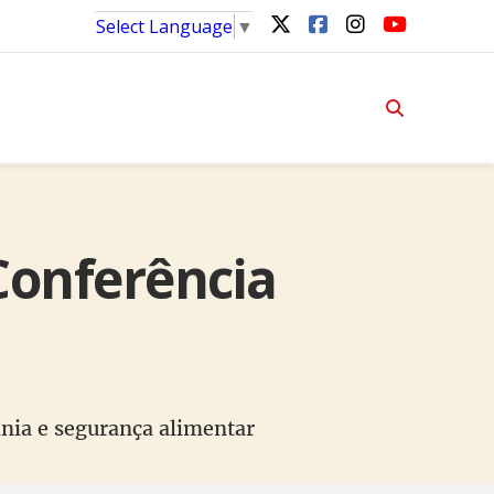
Select Language
▼
 Conferência
ania e segurança alimentar