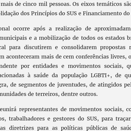
 mais de cinco mil pessoas. Os eixos temáticos s
olidação dos Princípios do SUS e Financiamento do
onal ocorre após a realização de aproximadam
municipais e a mobilização de todos os estados br
eral para discutirem e consolidarem propostas r
 aconteceram mais de cem conferências livres, 
dente por entidades e movimentos sociais, 
lacionadas à saúde da população LGBTI+, de qu
ra, de segmentos de juventudes, de atingidos pe
munidades de terreiros, dentre outros.
unirá representantes de movimentos sociais, co
os, trabalhadores e gestores do SUS, para traç
as diretrizes para as políticas públicas de sa