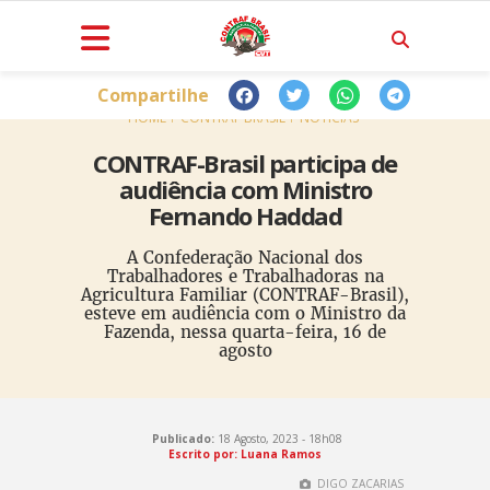
Compartilhe
HOME
CONTRAF BRASIL
NOTÍCIAS
CONTRAF-Brasil participa de
audiência com Ministro
Fernando Haddad
A Confederação Nacional dos
Trabalhadores e Trabalhadoras na
Agricultura Familiar (CONTRAF-Brasil),
esteve em audiência com o Ministro da
Fazenda, nessa quarta-feira, 16 de
agosto
Publicado:
18 Agosto, 2023 - 18h08
Escrito por: Luana Ramos
DIGO ZACARIAS