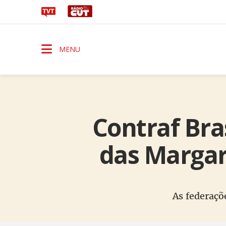
MENU
Contraf Bra
das Margar
As federaçõ