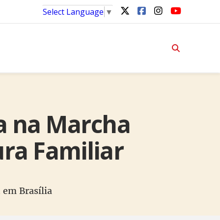
Select Language
▼
ça na Marcha
ra Familiar
 em Brasília