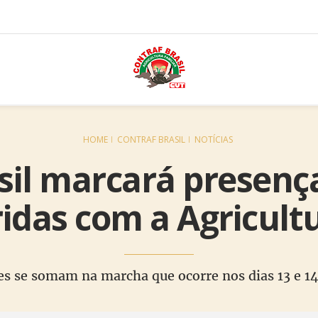
HOME
CONTRAF BRASIL
NOTÍCIAS
sil marcará presen
idas com a Agricultu
es se somam na marcha que ocorre nos dias 13 e 14