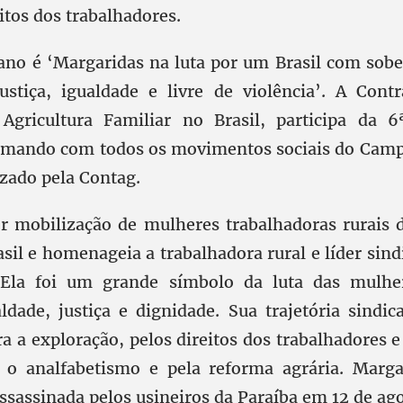
itos dos trabalhadores.
ano é ‘Margaridas na luta por um Brasil com sobe
ustiça, igualdade e livre de violência’. A Contr
 Agricultura Familiar no Brasil, participa da 
omando com todos os movimentos sociais do Campo
izado pela Contag.
r mobilização de mulheres trabalhadoras rurais
asil e homenageia a trabalhadora rural e líder sin
 Ela foi um grande símbolo da luta das mulher
aldade, justiça e dignidade. Sua trajetória sindic
ra a exploração, pelos direitos dos trabalhadores 
a o analfabetismo e pela reforma agrária. Marga
ssassinada pelos usineiros da Paraíba em 12 de ago