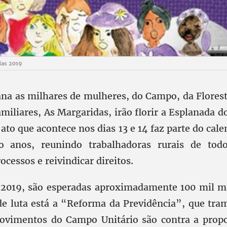
das 2019
a as milhares de mulheres, do Campo, da Florest
amiliares, As Margaridas, irão florir a Esplanada d
 ato que acontece nos dias 13 e 14 faz parte do cale
o anos, reunindo trabalhadoras rurais de tod
ocessos e reivindicar direitos.
 2019, são esperadas aproximadamente 100 mil m
de luta está a “Reforma da Previdência”, que tram
ovimentos do Campo Unitário são contra a propos