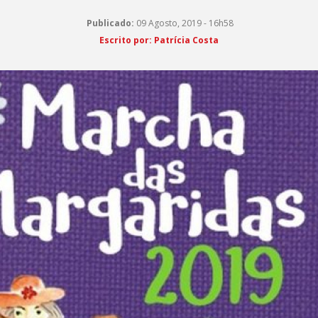
Publicado:
09 Agosto, 2019 - 16h58
Escrito por: Patrícia Costa