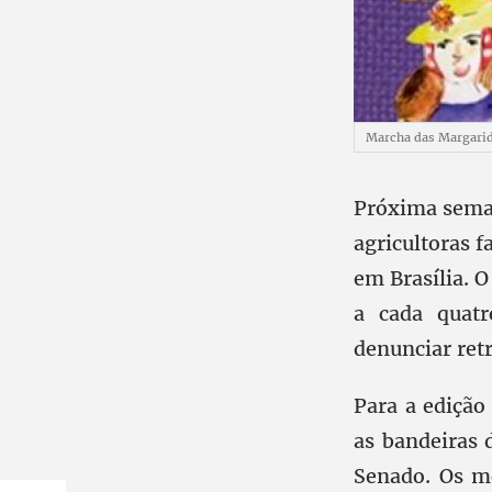
Marcha das Margari
Próxima seman
agricultoras f
em Brasília. O
a cada quatr
denunciar retr
Para a edição
as bandeiras 
Senado. Os m