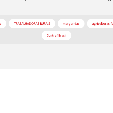
s
TRABALHADORAS RURAIS
margaridas
agricultoras f
Contraf Brasil