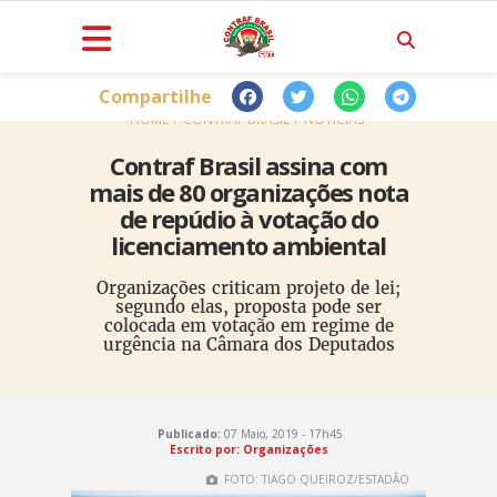
Compartilhe
HOME
CONTRAF BRASIL
NOTÍCIAS
Contraf Brasil assina com
mais de 80 organizações nota
de repúdio à votação do
licenciamento ambiental
Organizações criticam projeto de lei;
segundo elas, proposta pode ser
colocada em votação em regime de
urgência na Câmara dos Deputados
Publicado:
07 Maio, 2019 - 17h45
Escrito por: Organizações
FOTO: TIAGO QUEIROZ/ESTADÃO