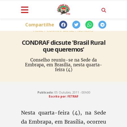
Compartilhe
HOME
CONTRAF BRASIL
NOTÍCIAS
CONDRAF dicsute 'Brasil Rural
que queremos'
Conselho reuniu-se na Sede da
Embrapa, em Brasília, nesta quarta-
feira (4)
Publicado:
05 Outubro, 2011 - 00h00
Escrito por: FETRAF
Nesta quarta-feira (4), na Sede
da Embrapa, em Brasília, ocorreu