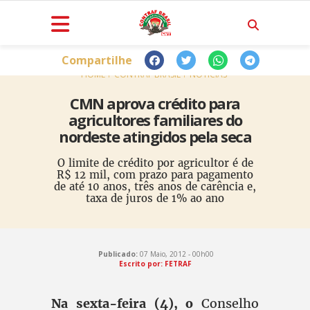
Compartilhe
HOME
CONTRAF BRASIL
NOTÍCIAS
CMN aprova crédito para
agricultores familiares do
nordeste atingidos pela seca
O limite de crédito por agricultor é de
R$ 12 mil, com prazo para pagamento
de até 10 anos, três anos de carência e,
taxa de juros de 1% ao ano
Publicado:
07 Maio, 2012 - 00h00
Escrito por: FETRAF
Na sexta-feira (4), o
Conselho