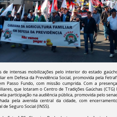
s de intensas mobilizações pelo interior do estado gaúch
liar em Defesa da Previdência Social, promovida pela Fetra
), em Passo Fundo, com missão cumprida. Com a presença
iliares, que lotaram o Centro de Tradições Gaúchas (CTG)
pela participação na audiência pública, promovida pelo sena
nhada pela avenida central da cidade, com encerrament
l de Seguro Social (INSS).