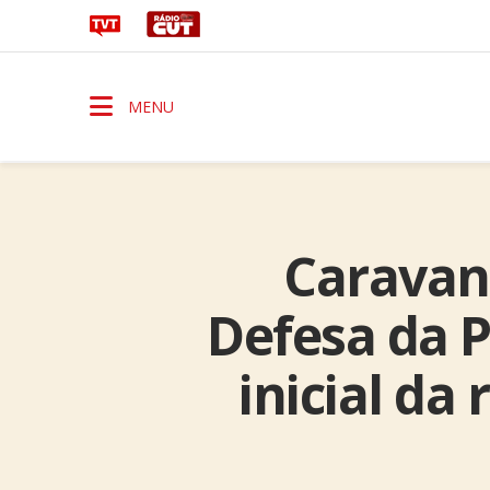
MENU
Caravana
Defesa da 
inicial da