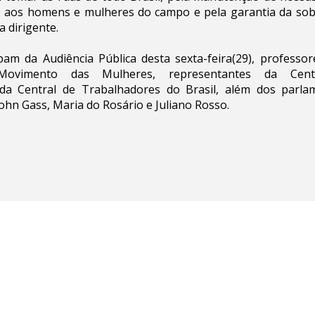
 aos homens e mulheres do campo e pela garantia da sob
 a dirigente.
am da Audiência Pública desta sexta-feira(29), professore
 Movimento das Mulheres, representantes da Cen
da Central de Trabalhadores do Brasil, além dos parla
Bohn Gass, Maria do Rosário e Juliano Rosso.