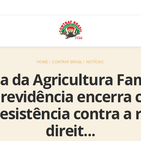
HOME
CONTRAF BRASIL
NOTÍCIAS
 da Agricultura Fa
Previdência encerra
 resistência contra a 
direit...