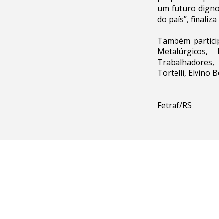
um futuro digno
do país”, finaliza
Também particip
Metalúrgicos,
Trabalhadores, 
Tortelli, Elvino 
Fetraf/RS