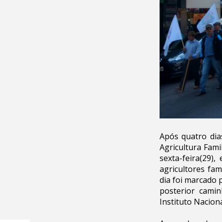
Após quatro dia
Agricultura Fami
sexta-feira(29
agricultores fam
dia foi marcado 
posterior cami
Instituto Naciona