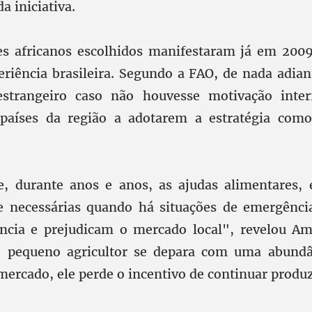
a iniciativa.
es africanos escolhidos manifestaram já em 200
eriência brasileira. Segundo a FAO, de nada adian
trangeiro caso não houvesse motivação inter
 países da região a adotarem a estratégia como
, durante anos e anos, as ajudas alimentares,
 necessárias quando há situações de emergênci
ência e prejudicam o mercado local", revelou Am
o pequeno agricultor se depara com uma abundâ
mercado, ele perde o incentivo de continuar produ