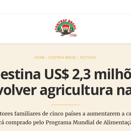
HOME
CONTRAF BRASIL
NOTÍCIAS
destina US$ 2,3 milh
olver agricultura na
ltores familiares de cinco países a aumentarem a 
erá comprado pelo Programa Mundial de Alimentaçã