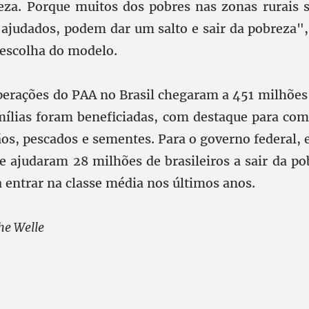
eza. Porque muitos dos pobres nas zonas rurais 
 ajudados, podem dar um salto e sair da pobreza",
a escolha do modelo.
perações do PAA no Brasil chegaram a 451 milhões 
mílias foram beneficiadas, com destaque para com
ãos, pescados e sementes. Para o governo federal, 
ue ajudaram 28 milhões de brasileiros a sair da po
a entrar na classe média nos últimos anos.
he Welle