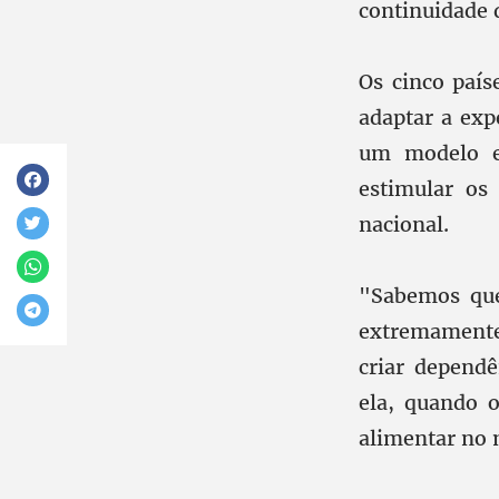
continuidade d
Os cinco país
adaptar a exp
um modelo es
estimular os
nacional.
"Sabemos que
extremamente
criar depend
ela, quando 
alimentar no 