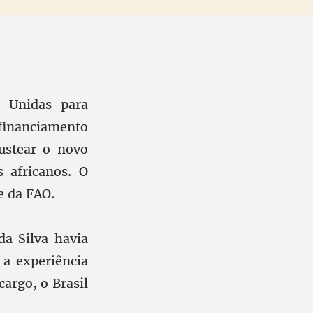
 Unidas para
financiamento
ustear o novo
 africanos. O
e da FAO.
da Silva havia
a experiência
cargo, o Brasil