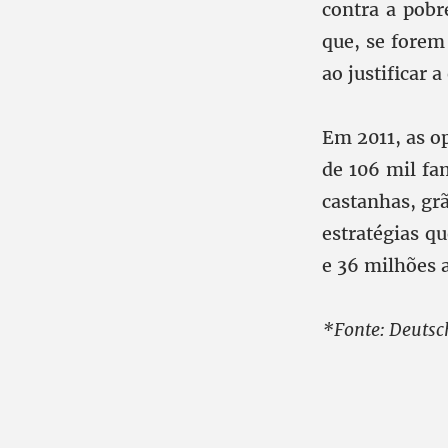
contra a pobr
que, se forem
ao justificar 
Em 2011, as o
de 106 mil fa
castanhas, gr
estratégias q
e 36 milhões 
*Fonte: Deutsc