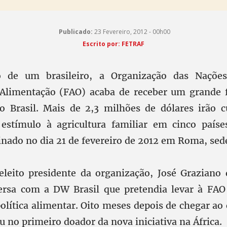
Publicado:
23 Fevereiro, 2012 - 00h00
Escrito por: FETRAF
 de um brasileiro, a Organização das Nações
e Alimentação (FAO) acaba de receber um grande 
o Brasil. Mais de 2,3 milhões de dólares irão c
estímulo à agricultura familiar em cinco países
sinado no dia 21 de fevereiro de 2012 em Roma, sed
eleito presidente da organização, José Graziano 
ersa com a DW Brasil que pretendia levar à FAO 
política alimentar. Oito meses depois de chegar ao 
 no primeiro doador da nova iniciativa na África.