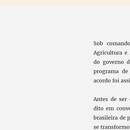
Sob comando
Agricultura 
do governo d
programa de 
acordo foi as
Antes de ser 
dito em conv
brasileira de 
se transformou