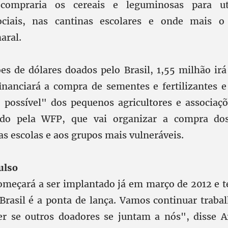
compraria os cereais e leguminosas para ut
ciais, nas cantinas escolares e onde mais o
aral.
es de dólares doados pelo Brasil, 1,55 milhão irá
inanciará a compra de sementes e fertilizantes e
possível" dos pequenos agricultores e associaçõ
ado pela WFP, que vai organizar a compra do
as escolas e aos grupos mais vulneráveis.
ulso
meçará a ser implantado já em março de 2012 e t
Brasil é a ponta de lança. Vamos continuar trab
er se outros doadores se juntam a nós", disse 