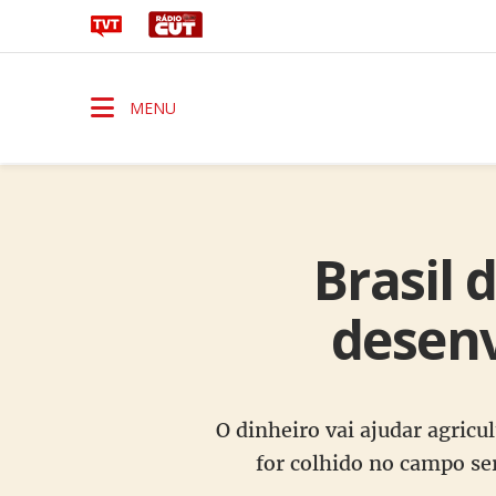
MENU
Brasil 
desenv
O dinheiro vai ajudar agricu
for colhido no campo s