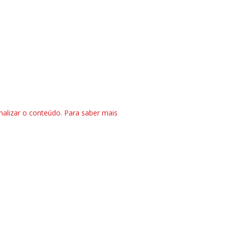
nalizar o conteúdo. Para saber mais
CTRL+F2