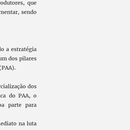
odutores, que
imentar, sendo
o a estratégia
um dos pilares
(PAA).
cialização dos
gica do PAA, o
oa parte para
ediato na luta