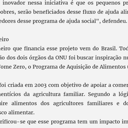
 inovador nessa iniciativa é que os pequenos pr
bres, serão beneficiados desse fluxo de ajuda al
cedores desse programa de ajuda social", defendeu.
eiro
eiro que financia esse projeto vem do Brasil. Tod
ção dos dois órgãos da ONU foi buscar inspiração n
 Fome Zero, o Programa de Aquisição de Alimentos 
foi criada em 2003 com objetivo de apoiar a comer
entícios da agricultura familiar. Segundo a ló
ire alimentos dos agricultores familiares e d
sco alimentar.
erificou-se que esse programa tem um impacto im