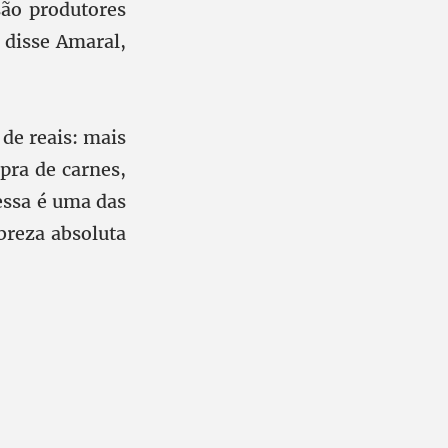
são produtores
 disse Amaral,
de reais: mais
pra de carnes,
essa é uma das
breza absoluta