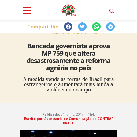
Compartilhe
HOME
CONTRAF BRASIL
NOTÍCIAS
Bancada governista aprova
MP 759 que altera
desastrosamente a reforma
agrária no país
A medida vende as terras do Brasil para
estrangeiros e aumentará mais ainda a
violência no campo
Publicado:
01 Junho, 2017 - 11h43
Escrito por: Assessoria de Comunicação da CONTRAF
BRASIL