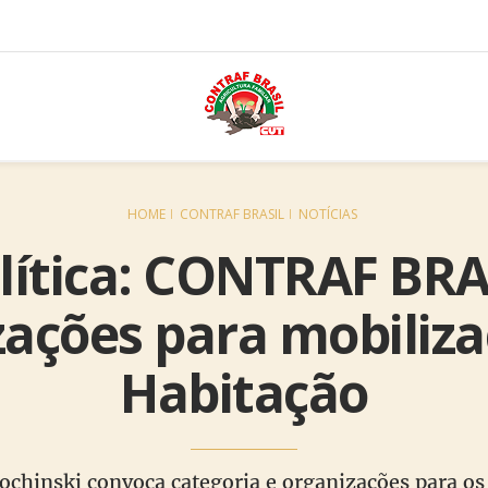
HOME
CONTRAF BRASIL
NOTÍCIAS
olítica: CONTRAF BR
zações para mobiliza
Habitação
chinski convoca categoria e organizações para os 