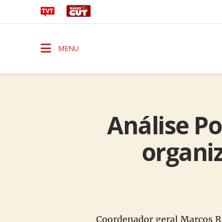
MENU
Análise P
organi
Coordenador geral Marcos Ro