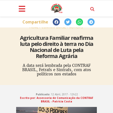
Compartilhe
HOME
CONTRAF BRASIL
NOTÍCIAS
Agricultura Familiar reafirma
luta pelo direito à terra no Dia
Nacional de Luta pela
Reforma Agrária
A data será lembrada pela CONTRAF
BRASIL, Fetrafs e Sintrafs, com atos
políticos nos estados
Publicado:
12 Abril, 2017 - 12h22
Escrito por: Assessoria de Comunicação da CONTRAF
BRASIL - Patrícia Costa