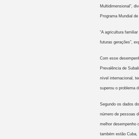
Multidimensional”, d
Programa Mundial de 
“A agricultura famili
futuras gerações”, ex
Com esse desempenho,
Prevalência de Suba
nível internacional, 
superou o problema d
Segundo os dados do 
número de pessoas de
melhor desempenho qu
também estão Cuba, V