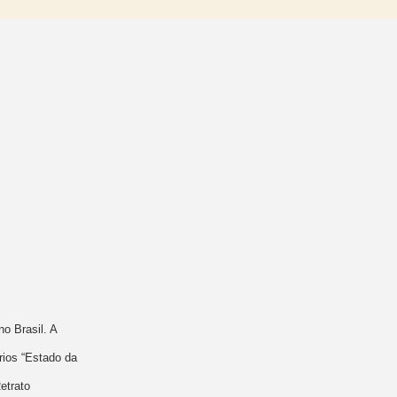
o Brasil. A
rios “Estado da
etrato