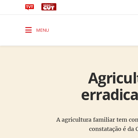
MENU
Agricul
erradica
A agricultura familiar tem co
constatação é da 