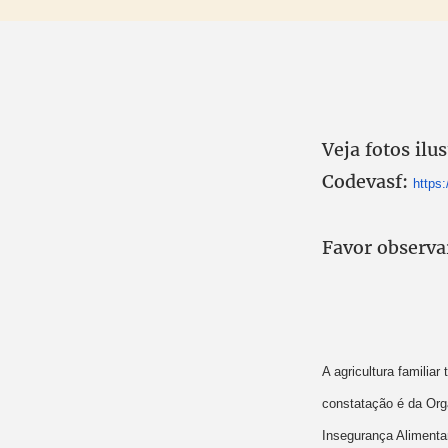
Veja fotos ilus
Codevasf:
https
Favor observar
A agricultura familia
constatação é da Org
Insegurança Alimenta