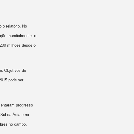
o relatório. No
rição mundialmente: o
 200 milhões desde o
s Objetivos de
2015 pode ser
imentaram progresso
Sul da Ásia e na
obres no campo,