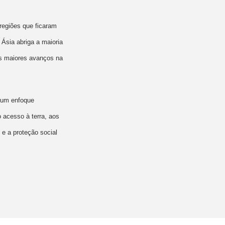
 regiões que ficaram
Ásia abriga a maioria
os maiores avanços na
e um enfoque
o acesso à terra, aos
e a proteção social