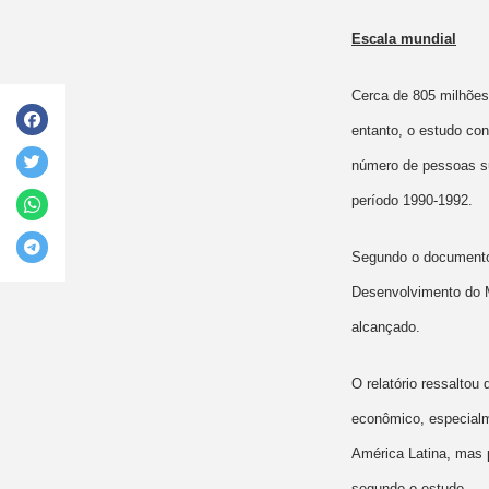
Escala mundial
Cerca de 805 milhões
entanto, o estudo co
número de pessoas su
período 1990-1992.
Segundo o documento,
Desenvolvimento do M
alcançado.
O relatório ressalto
econômico, especial
América Latina, mas 
segundo o estudo.