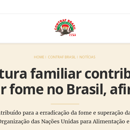
HOME
CONTRAF BRASIL
NOTÍCIAS
tura familiar contri
r fome no Brasil, a
ntribuído para a erradicação da fome e superação d
Organização das Nações Unidas para Alimentação e