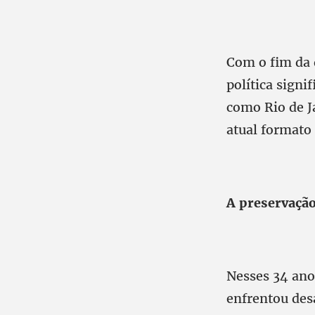
Com o fim da 
política signi
como Rio de J
atual formato 
A preservação
Nesses 34 anos
enfrentou de