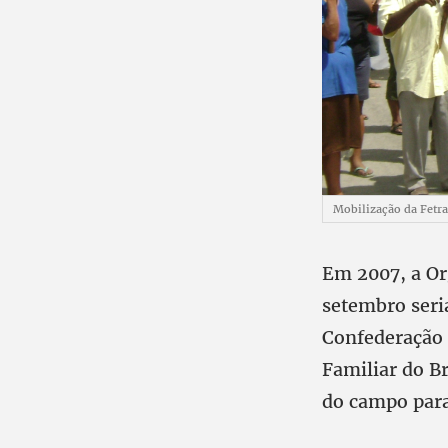
Mobilização da Fetr
Em 2007, a Or
setembro seri
Confederação 
Familiar do B
do campo para