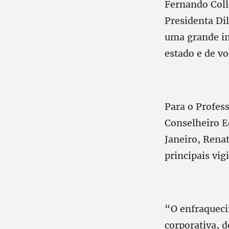
Fernando Collo
Presidenta Di
uma grande in
estado e de vo
Para o Profess
Conselheiro E
Janeiro, Rena
principais vig
“O enfraqueci
corporativa, 