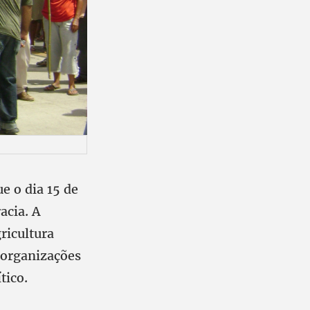
e o dia 15 de
acia. A
ricultura
 organizações
tico.