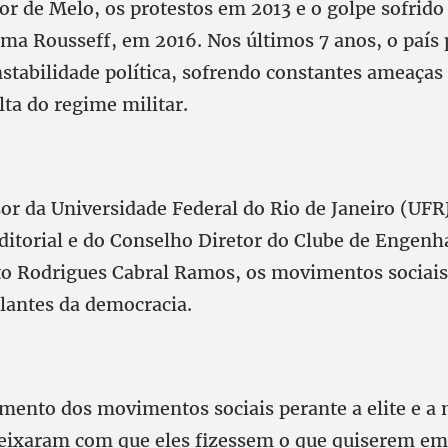
r de Melo, os protestos em 2013 e o golpe sofrido
lma Rousseff, em 2016. Nos últimos 7 anos, o país
stabilidade política, sofrendo constantes ameaças
lta do regime militar.
or da Universidade Federal do Rio de Janeiro (UFR
ditorial e do Conselho Diretor do Clube de Engenha
to Rodrigues Cabral Ramos, os movimentos sociais
ilantes da democracia.
mento dos movimentos sociais perante a elite e a 
deixaram com que eles fizessem o que quiserem em