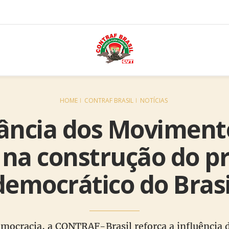
HOME
CONTRAF BRASIL
NOTÍCIAS
ância dos Movimento
 na construção do p
democrático do Brasi
mocracia, a CONTRAF-Brasil reforça a influência d