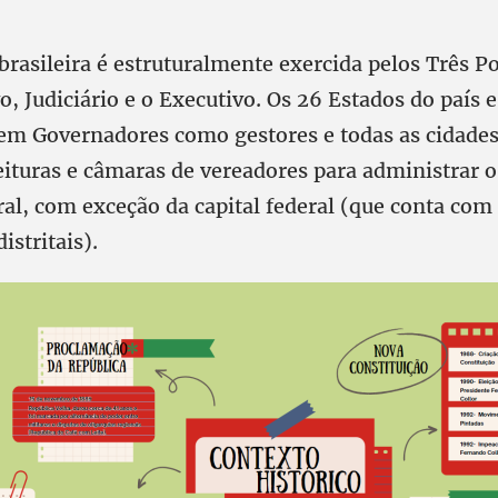
brasileira é estruturalmente exercida pelos Três P
vo, Judiciário e o Executivo. Os 26 Estados do país e
em Governadores como gestores e todas as cidades
ituras e câmaras de vereadores para administrar o
al, com exceção da capital federal (que conta co
istritais).