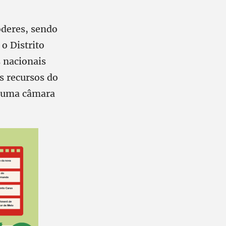
oderes, sendo
 o Distrito
 nacionais
s recursos do
m uma câmara