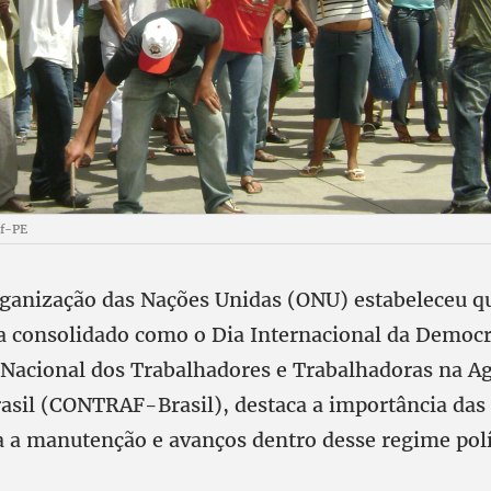
af-PE
ganização das Nações Unidas (ONU) estabeleceu qu
a consolidado como o Dia Internacional da Democr
Nacional dos Trabalhadores e Trabalhadoras na Ag
rasil (CONTRAF-Brasil), destaca a importância das
 a manutenção e avanços dentro desse regime polí