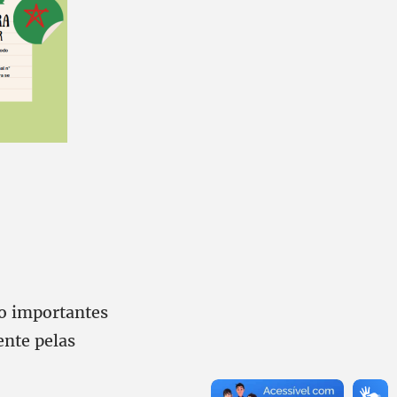
to importantes
ente pelas