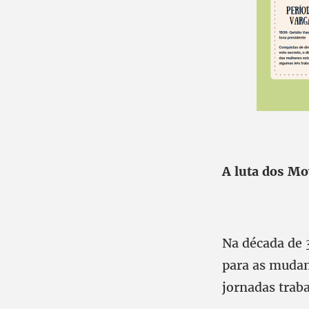
A luta dos Mo
Na década de 
para as mudan
jornadas traba