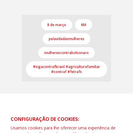
8 de março
8M
pelavidadasmulheres
mulherescontrabolsonaro
#sigacontrafbrasil #agriculturafamiliar
#contraf #fetrafs
CONFIGURAÇÃO DE COOKIES:
Usamos cookies para lhe oferecer uma experiência de