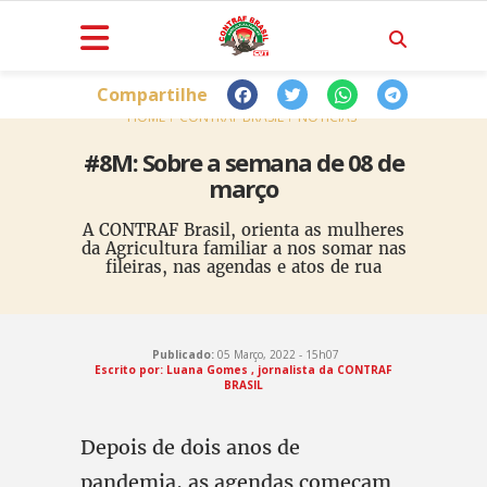
Compartilhe
HOME
CONTRAF BRASIL
NOTÍCIAS
#8M: Sobre a semana de 08 de
março
A CONTRAF Brasil, orienta as mulheres
da Agricultura familiar a nos somar nas
fileiras, nas agendas e atos de rua
Publicado:
05 Março, 2022 - 15h07
Escrito por: Luana Gomes , jornalista da CONTRAF
BRASIL
Depois de dois anos de
pandemia, as agendas começam