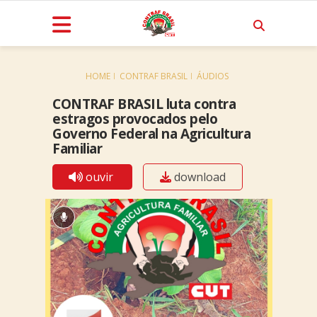
HOME
CONTRAF BRASIL
ÁUDIOS
CONTRAF BRASIL luta contra
estragos provocados pelo
Governo Federal na Agricultura
Familiar
ouvir
download