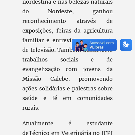
nordestina e nas belezas naturais
do Nordeste, ganhou
reconhecimento através de
exposições, feiras da agricultura
familiar e entrevistas em canais
de televisão. Também desenvolve
trabalhos sociais e de
evangelização com jovens da
Missão Calebe, promovendo
ações solidárias e palestras sobre
saúde e fé em comunidades
rurais.
Atualmente é estudante
deTécnico em Veterinária no IFPI