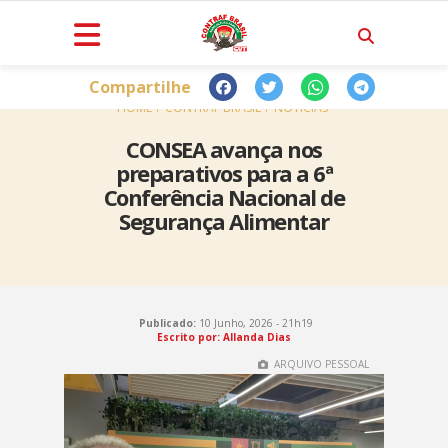
Compartilhe
HOME
CONTRAF BRASIL
NOTÍCIAS
CONSEA avança nos
preparativos para a 6ª
Conferência Nacional de
Segurança Alimentar
Publicado:
10 Junho, 2026 - 21h19
Escrito por: Allanda Dias
ARQUIVO PESSOAL