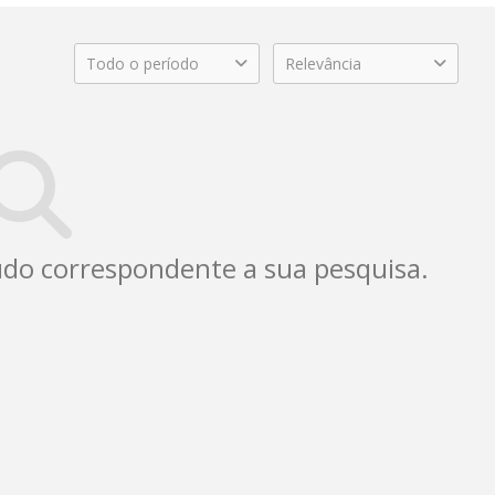
Todo o período
Relevância
do correspondente a sua pesquisa.