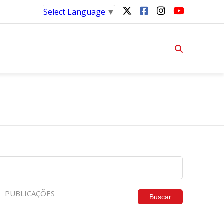
Select Language
▼
PUBLICAÇÕES
Buscar