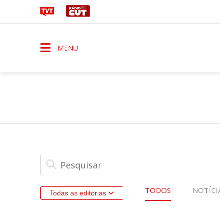
MENU
TODOS
NOTÍCI
Todas as editorias