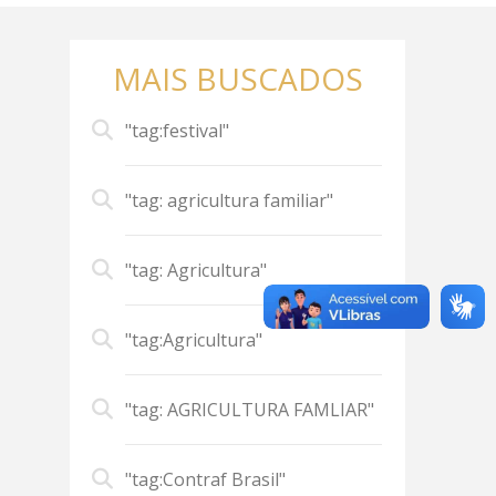
MAIS BUSCADOS
"tag:festival"
"tag: agricultura familiar"
"tag: Agricultura"
"tag:Agricultura"
"tag: AGRICULTURA FAMLIAR"
"tag:Contraf Brasil"