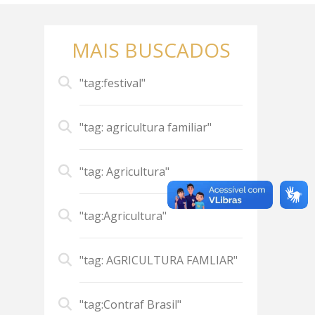
MAIS BUSCADOS
"tag:festival"
"tag: agricultura familiar"
"tag: Agricultura"
"tag:Agricultura"
"tag: AGRICULTURA FAMLIAR"
"tag:Contraf Brasil"