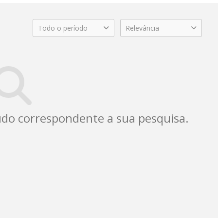
Todo o período
Relevância
do correspondente a sua pesquisa.