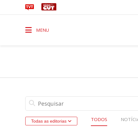
MENU
TODOS
NOTÍCI
Todas as editorias