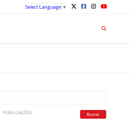
Select Language
▼
PUBLICAÇÕES
Buscar