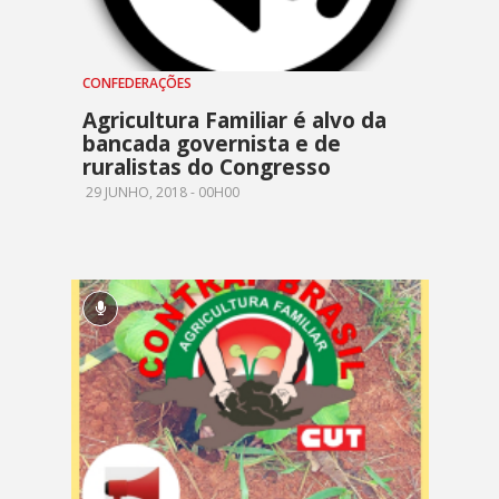
CONFEDERAÇÕES
Agricultura Familiar é alvo da
bancada governista e de
ruralistas do Congresso
29 JUNHO, 2018 - 00H00