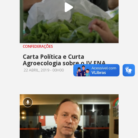
CONFEDERAÇÕES
Carta Política e Curta
Agroecologia sobre o IV ENA
22 ABRIL, 2019 - 00H00