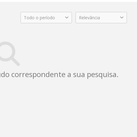
Todo o período
Relevância
do correspondente a sua pesquisa.