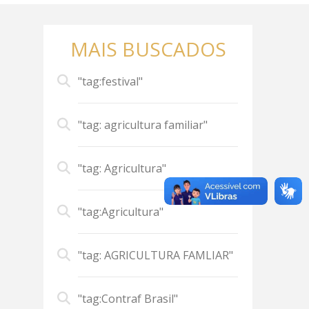
MAIS BUSCADOS
"tag:festival"
"tag: agricultura familiar"
"tag: Agricultura"
"tag:Agricultura"
"tag: AGRICULTURA FAMLIAR"
"tag:Contraf Brasil"