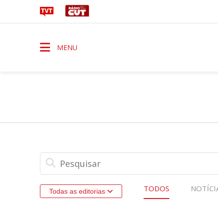
MENU
TODOS
NOTÍCI
Todas as editorias