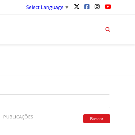
Select Language
▼
PUBLICAÇÕES
Buscar